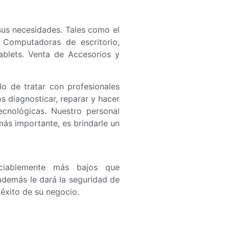
sus necesidades. Tales como el
 Computadoras de escritorio,
ablets. Venta de Accesorios y
o de tratar con profesionales
 diagnosticar, reparar y hacer
ecnológicas. Nuestro personal
más importante, es brindarle un
eciablemente más bajos que
además le dará la seguridad de
éxito de su negocio.