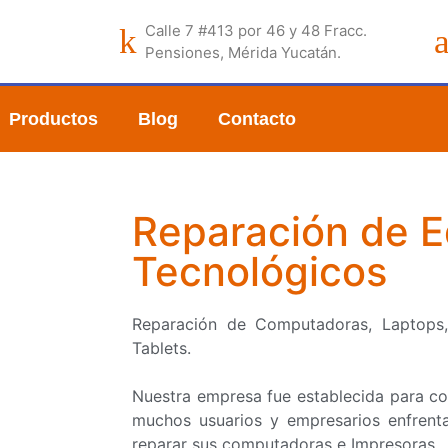
Calle 7 #413 por 46 y 48 Fracc.
Pensiones, Mérida Yucatán.
Productos
Blog
Contacto
Reparación de E
Tecnológicos
Reparación de Computadoras, Laptops, 
Tablets.
Nuestra empresa fue establecida para co
muchos usuarios y empresarios enfrenta
reparar sus computadoras e Impresoras.